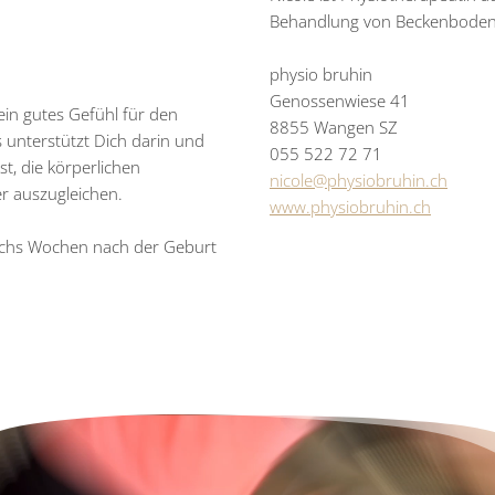
Behandlung von Beckenbodendy
physio bruhin
Genossenwiese 41
ein gutes Gefühl für den
8855 Wangen SZ
 unterstützt Dich darin und
055 522 72 71
st, die körperlichen
nicole@physiobruhin.ch
r auszugleichen.
www.physiobruhin.ch
sechs Wochen nach der Geburt