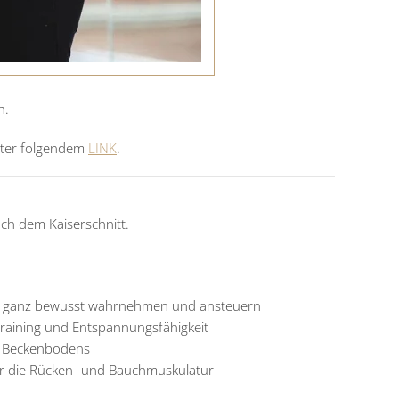
h.
nter folgendem
LINK
.
ch dem Kaiserschnitt.
 ganz bewusst wahrnehmen und ansteuern
raining und Entspannungsfähigkeit
s Beckenbodens
für die Rücken- und Bauchmuskulatur