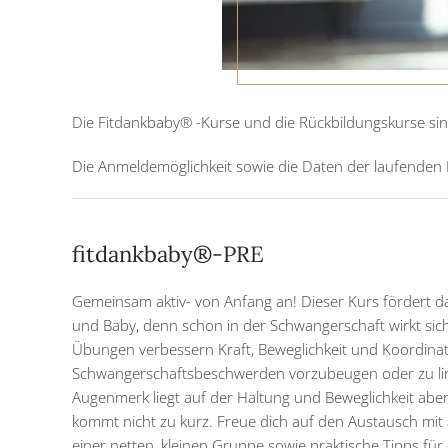
Die Fitdankbaby® -Kurse und die Rückbildungskurse sind 
Die Anmeldemöglichkeit sowie die Daten der laufenden
fitdankbaby®-PRE
Gemeinsam aktiv- von Anfang an! Dieser Kurs fördert 
und Baby, denn schon in der Schwangerschaft wirkt sich 
Übungen verbessern Kraft, Beweglichkeit und Koordinat
Schwangerschaftsbeschwerden vorzubeugen oder zu li
Augenmerk liegt auf der Haltung und Beweglichkeit abe
kommt nicht zu kurz. Freue dich auf den Austausch mi
einer netten, kleinen Gruppe sowie praktische Tipps für 