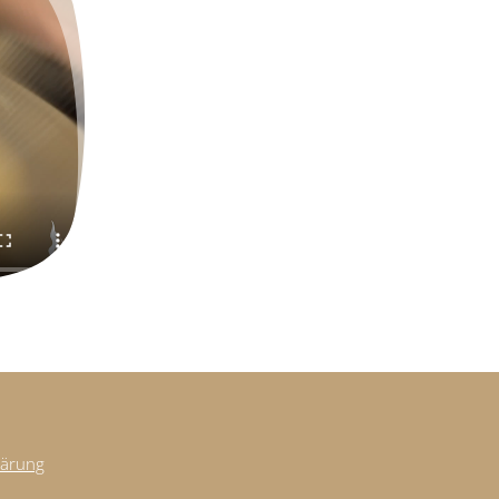
lärung