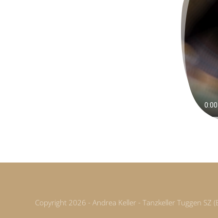
Copyright 2026 - Andrea Keller - Tanzkeller Tuggen SZ (