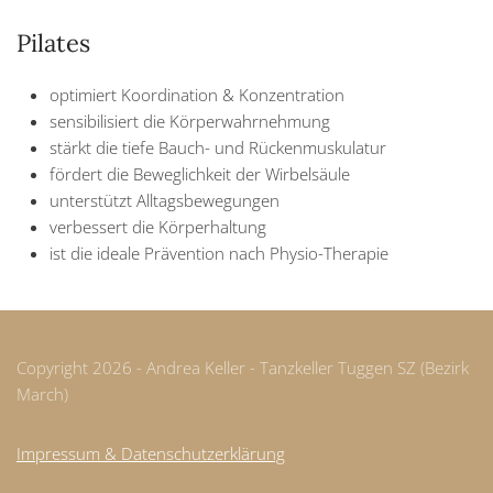
Pilates
optimiert Koordination & Konzentration
sensibilisiert die Körperwahrnehmung
stärkt die tiefe Bauch- und Rückenmuskulatur
fördert die Beweglichkeit der Wirbelsäule
unterstützt Alltagsbewegungen
verbessert die Körperhaltung
ist die ideale Prävention nach Physio-Therapie
Copyright 2026 - Andrea Keller - Tanzkeller Tuggen SZ (Bezirk
March)
Impressum & Datenschutzerklärung