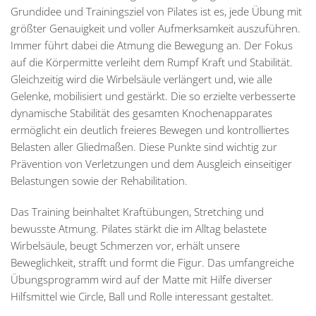
Grundidee und Trainingsziel von Pilates ist es, jede Übung mit
größter Genauigkeit und voller Aufmerksamkeit auszuführen.
Immer führt dabei die Atmung die Bewegung an. Der Fokus
auf die Körpermitte verleiht dem Rumpf Kraft und Stabilität.
Gleichzeitig wird die Wirbelsäule verlängert und, wie alle
Gelenke, mobilisiert und gestärkt. Die so erzielte verbesserte
dynamische Stabilität des gesamten Knochenapparates
ermöglicht ein deutlich freieres Bewegen und kontrolliertes
Belasten aller Gliedmaßen. Diese Punkte sind wichtig zur
Prävention von Verletzungen und dem Ausgleich einseitiger
Belastungen sowie der Rehabilitation.
Das Training beinhaltet Kraftübungen, Stretching und
bewusste Atmung. Pilates stärkt die im Alltag belastete
Wirbelsäule, beugt Schmerzen vor, erhält unsere
Beweglichkeit, strafft und formt die Figur. Das umfangreiche
Übungsprogramm wird auf der Matte mit Hilfe diverser
Hilfsmittel wie Circle, Ball und Rolle interessant gestaltet.